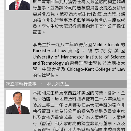
於二零零四年九月獲委任為大眾金融的獨立非執
行董事，並為該公司的審核委員會及提名及薪酬
委員會成員。彼亦為大眾銀行(香港)及大眾財務
的獨立非執行董事及多個董事委員會的主席或成
員。李先生於大眾銀行集團內若干其他公司擔任
董事。
李先生於一九八二年取得英國Middle Temple的
Barrister-at-Law資格。彼亦持有英國
University of Manchester Institute of Science
and Technology 的榮譽理學士學位以及劍橋大
學、牛津大學及 Chicago-Kent College of Law
的法律學位。
獨立非執行董事 : 林兆利先生
林兆利先生於馬來西亞和美國的商業、會計、金
融、酒店、房地產及科技界擁有三十六年經驗。
彼於二零二一年七月獲委任為大眾金融的獨立非
執行董事，並為該公司的提名及薪酬委員會主席
以及審核委員會成員。彼亦為大眾銀行、大眾銀
行（香港）和大眾財務的獨立非執行董事，以及
大眾銀行（香港）和大眾財務多個董事委員會的