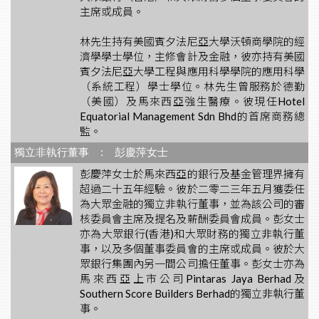
主席或成員。
林先生持有美國賓夕法尼亞大學沃頓商學院的經
濟學學士學位，主修會計及金融，彼亦持有美國
賓夕法尼亞大學工程與應用科學學院的應用科學
（系統工程）學士學位。林先生曾服務於德勤
（美國）及馬來西亞強生醫療。彼現任Hotel
Equatorial Management Sdn Bhd的首席商務總
監。
獨立非執行董事 : 彭慶萍女士
彭慶萍女士於馬來西亞的銀行及基金管理界擁有
超過二十五年經驗。彼於二零二三年五月獲委任
為大眾金融的獨立非執行董事，並為該公司的審
核委員會主席及提名及薪酬委員會成員。彭女士
亦為大眾銀行(香港)和大眾財務的獨立非執行董
事，以及多個董事委員會的主席或成員。彼於大
眾銀行集團內另一間公司擔任董事。彭女士亦為
馬來西亞上市公司Pintaras Jaya Berhad及
Southern Score Builders Berhad的獨立非執行董
事。