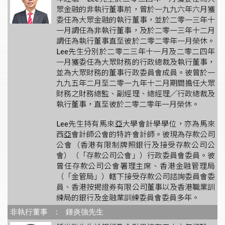
眾金融的非執行董事前，曾於一九九六年六月獲
委任為大眾金融的執行董事，並於二零一三年十
一月調任為非執行董事，及於二零一三年十二月
調任為執行董事直至彼於二零二零年一月榮休。
Lee先生分別於二零二三年十一月及二零二四年
一月獲委任為大眾財務的行政總裁及執行董事，
並為大眾財務的董事行政委員會成員。彼曾於一
九九五年二月至二零一九年十二月期間擔任大眾
財務之財務總監、副經理、總經理╱行政總裁及
執行董事，直至彼於二零二零年一月榮休。
Lee先生持有馬來亞大學會計學學位，亦為馬來
西亞會計師公會的特許會計師。彼現為存款公司
公會（香港有限制牌照銀行及接受存款公司公
會）（「存款公司公會」）行政委員會委員。彼
曾任存款公司公會署理主席、香港金融管理局
（「金管局」）轄下接受存款公司諮詢委員會委
員、香港按揭證券有限公司董事以及香港職業訓
練局的銀行及金融業訓練委員會委員多年。
非執行董事 : 鍾炎強先生