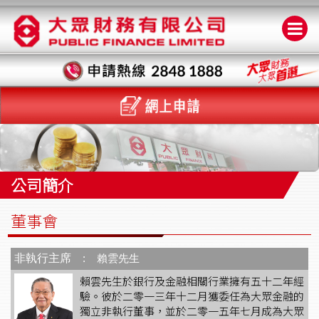
公司簡介
董事會
非執行主席
: 賴雲先生
賴雲先生於銀行及金融相關行業擁有五十二年經
驗。彼於二零一三年十二月獲委任為大眾金融的
獨立非執行董事，並於二零一五年七月成為大眾