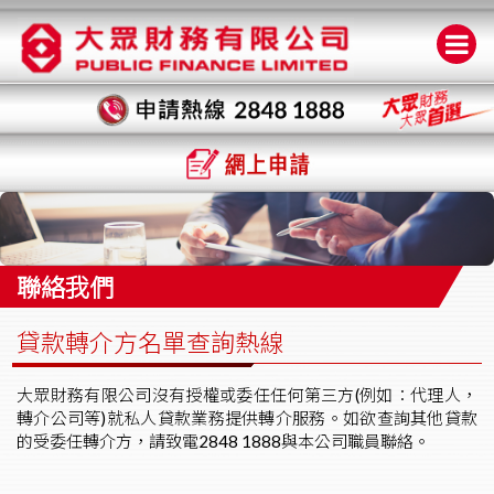
聯絡我們
貸款轉介方名單查詢熱線
大眾財務有限公司沒有授權或委任任何第三方(例如：代理人，
轉介公司等)就私人貸款業務提供轉介服務。如欲查詢其他貸款
的受委任轉介方，請致電2848 1888與本公司職員聯絡。