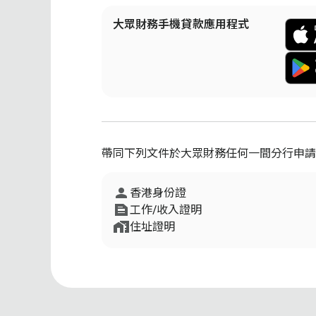
大眾財務手機貸款應用程式
帶同下列文件於大眾財務任何一間分行申請
香港身份證
工作/收入證明
住址證明