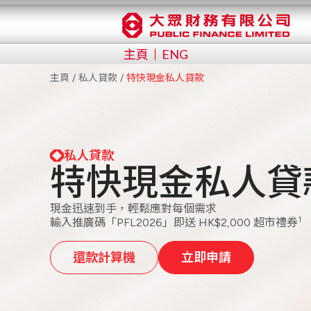
主頁
ENG
主頁
私人貸款
特快現金私人貸款
私人貸款
特快現金私人貸
現金迅速到手，輕鬆應對每個需求
1
輸入推廣碼「PFL2026」即送 HK$2,000 超市禮券
還款計算機
立即申請