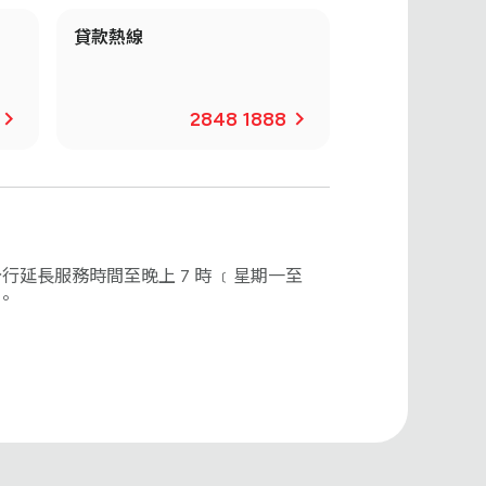
貸款熱線
2848 1888
延長服務時間至晚上 7 時 ﹝星期一至
 。