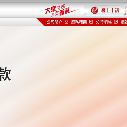
公司簡介
服務範圍
分行網絡
還
款