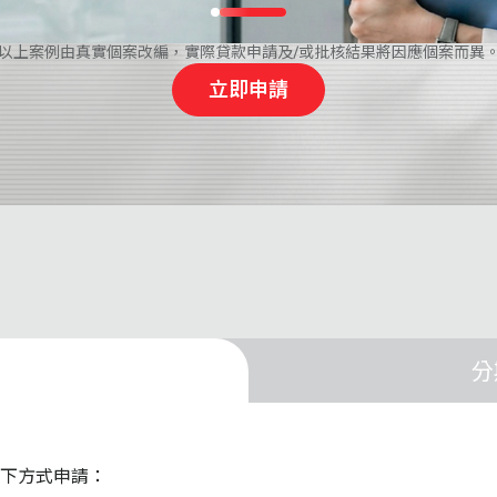
以上案例由真實個案改編，實際貸款申請及/或批核結果將因應個案而異
立即申請
分
下方式申請：