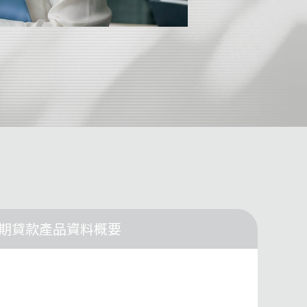
心安排新居裝修
要理想，有效減
。
期貸款產品資料概要