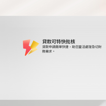
貸款可特快批核
貸款申請簡單快捷，助您靈活處理急切財
務需求。
成功案例