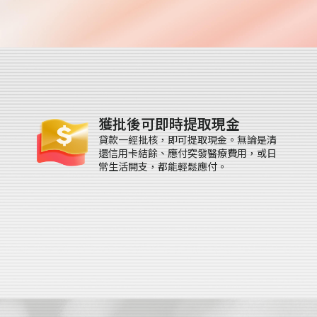
獲批後可即時提取現金
貸款一經批核，即可提取現金。無論是清
還信用卡結餘、應付突發醫療費用，或日
常生活開支，都能輕鬆應付。