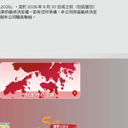
6」，並於 2026 年 9 月 30 日或之前（包括當日）
結果的最終決定權。如有任何爭議，本公司保留最終決定
與本公司職員聯絡。