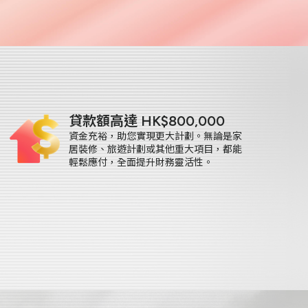
貸款額高達 HK$800,000
資金充裕，助您實現更大計劃。無論是家
居裝修、旅遊計劃或其他重大項目，都能
輕鬆應付，全面提升財務靈活性。