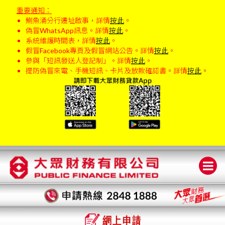
重要通知：
鰂魚涌分行遷址啟事，詳情
按此
。
偽冒WhatsApp訊息。詳情
按此
。
系統維護時間表，詳情
按此
。
假冒Facebook專頁及假冒網站公告。詳情
按此
。
參與「短訊發送人登記制」。詳情
按此
。
提防偽冒來電、手機短訊、卡片及放款確認書。詳情
按此
。